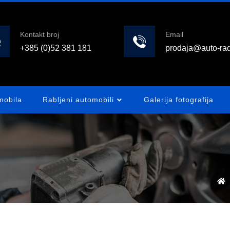
Kontakt broj
Email
+385 (0)52 381 181
prodaja@auto-rad
mobila
Rabljeni automobili
Galerija fotografija