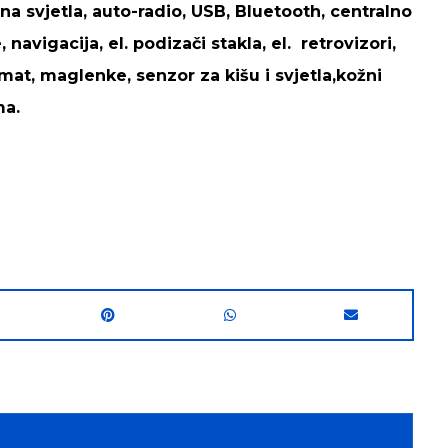
a svjetla, auto-radio, USB, Bluetooth, centralno
 navigacija, el. podizači stakla, el. retrovizori,
at, maglenke, senzor za kišu i svjetla,kožni
ma.