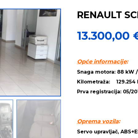
RENAULT SCE
13.300,00
Opće informacije
:
Snaga motora: 88 kW /
Kilometraža: 129.254
Prva registracija: 05/20
Oprema vozila
:
Servo upravljač, ABS+ES