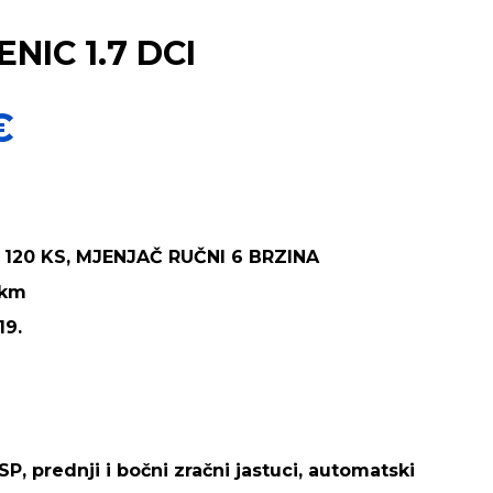
NIC 1.7 DCI
€
 120 KS, MJENJAČ RUČNI 6 BRZINA
 km
19.
P, prednji i bočni zračni jastuci, automatski