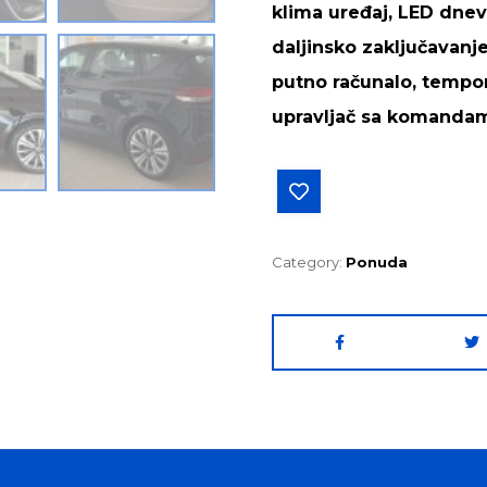
klima uređaj, LED dnevn
daljinsko zaključavanje,
putno računalo, tempom
upravljač sa komanda
Category:
Ponuda