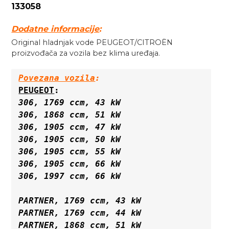
133058
Dodatne informacije
:
Original hladnjak vode PEUGEOT/CITROËN
proizvođača za vozila bez klima uređaja.
Povezana vozila
:
PEUGEOT
306, 1769 ccm, 43 kW

306, 1868 ccm, 51 kW

306, 1905 ccm, 47 kW

306, 1905 ccm, 50 kW

306, 1905 ccm, 55 kW

306, 1905 ccm, 66 kW

306, 1997 ccm, 66 kW

PARTNER, 1769 ccm, 43 kW

PARTNER, 1769 ccm, 44 kW

PARTNER, 1868 ccm, 51 kW
