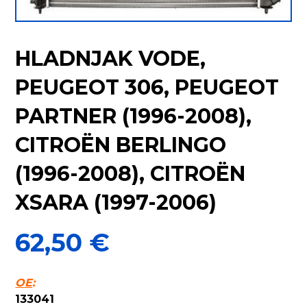
HLADNJAK VODE,
PEUGEOT 306, PEUGEOT
PARTNER (1996-2008),
CITROËN BERLINGO
(1996-2008), CITROËN
XSARA (1997-2006)
62,50
€
OE
:
133041