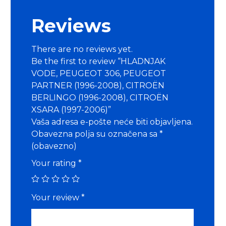
Reviews
There are no reviews yet.
Be the first to review “HLADNJAK
VODE, PEUGEOT 306, PEUGEOT
PARTNER (1996-2008), CITROËN
BERLINGO (1996-2008), CITROËN
XSARA (1997-2006)”
Vaša adresa e-pošte neće biti objavljena.
Obavezna polja su označena sa
*
(obavezno)
Your rating
*
Your review
*