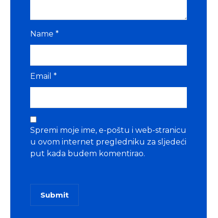
Name
*
Email
*
Spremi moje ime, e-poštu i web-stranicu
u ovom internet pregledniku za sljedeći
put kada budem komentirao.
Submit