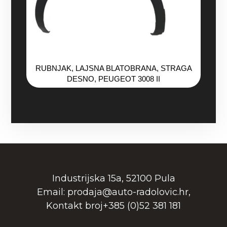
RUBNJAK, LAJSNA BLATOBRANA, STRAGA
DESNO, PEUGEOT 3008 II
Industrijska 15a, 52100 Pula
Email: prodaja@auto-radolovic.hr,
Kontakt broj+385 (0)52 381 181