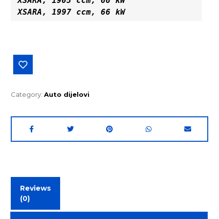
XSARA, 1905 ccm, 66 kW
XSARA, 1997 ccm, 66 kW
Category:
Auto dijelovi
Reviews
(0)