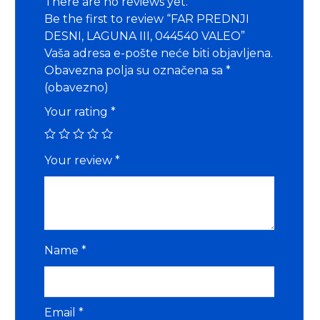
There are no reviews yet.
Be the first to review “FAR PREDNJI
DESNI, LAGUNA III, 044540 VALEO”
Vaša adresa e-pošte neće biti objavljena.
Obavezna polja su označena sa
*
(obavezno)
Your rating
*
Your review
*
Name
*
Email
*