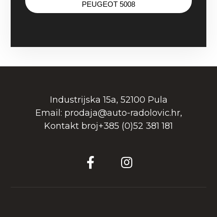
PEUGEOT 5008
Industrijska 15a, 52100 Pula
Email: prodaja@auto-radolovic.hr,
Kontakt broj+385 (0)52 381 181