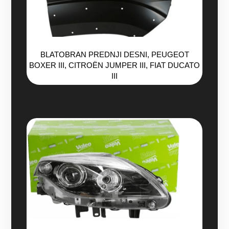
BLATOBRAN PREDNJI DESNI, PEUGEOT
BOXER III, CITROËN JUMPER III, FIAT DUCATO
III