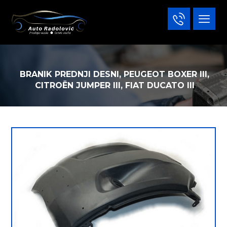
BRANIK PREDNJI DESNI, PEUGEOT BOXER III,
CITROËN JUMPER III, FIAT DUCATO III