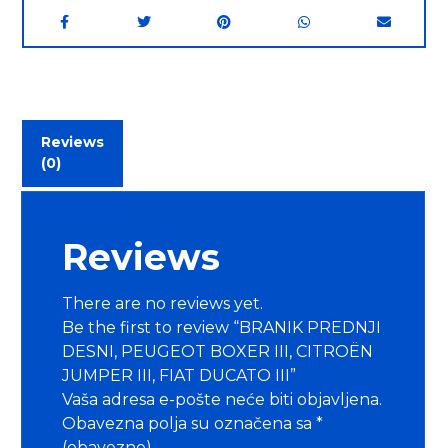
Reviews
(0)
Reviews
There are no reviews yet.
Be the first to review “BRANIK PREDNJI
DESNI, PEUGEOT BOXER III, CITROËN
JUMPER III, FIAT DUCATO III”
Vaša adresa e-pošte neće biti objavljena.
Obavezna polja su označena sa
*
(obavezno)