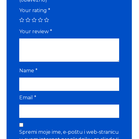
Your rating
*
Your review
*
Name
*
Email
*
Spremi moje ime, e-poštu i web-stranicu