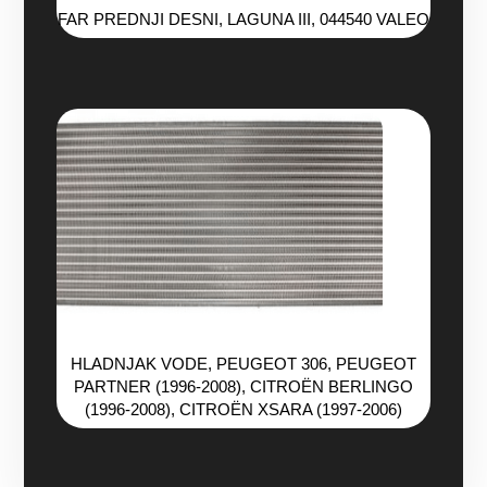
FAR PREDNJI DESNI, LAGUNA III, 044540 VALEO
HLADNJAK VODE, PEUGEOT 306, PEUGEOT
PARTNER (1996-2008), CITROËN BERLINGO
(1996-2008), CITROËN XSARA (1997-2006)