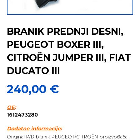
BRANIK PREDNJI DESNI,
PEUGEOT BOXER III,
CITROËN JUMPER III, FIAT
DUCATO III
240,00
€
OE
:
1612473280
Dodatne informacije
:
Original P/D branik PEUGEOT/CITROËN proizvođača.